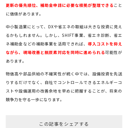
更新の優先順位、補助金申請に必要な根拠が整理できる
こと
に価値があります。
中小製造業にとって、DXや省エネの取組は大きな投資に見え
るかもしれません。しかし、SHIFT事業、省エネ診断、省エ
ネ補助金などの補助事業を活用できれば、
導入コストを抑え
ながら、現場改善と脱炭素対応を同時に進められる
可能性が
あります。
物価高や部品供給の不確実性が続く中では、設備投資を先送
りするだけでなく、自社でコントロールできるエネルギーコ
ストや設備運用の改善余地を早めに把握することが、将来の
競争力を守る一歩になります。
この記事をシェアする