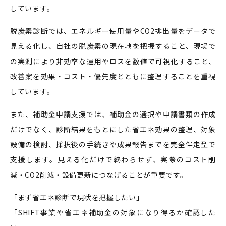
しています。
脱炭素診断では、エネルギー使用量やCO2排出量をデータで
見える化し、自社の脱炭素の現在地を把握すること、現場で
の実測により非効率な運用やロスを数値で可視化すること、
改善案を効果・コスト・優先度とともに整理することを重視
しています。
また、補助金申請支援では、補助金の選択や申請書類の作成
だけでなく、診断結果をもとにした省エネ効果の整理、対象
設備の検討、採択後の手続きや成果報告までを完全伴走型で
支援します。見える化だけで終わらせず、実際のコスト削
減・CO2削減・設備更新につなげることが重要です。
「まず省エネ診断で現状を把握したい」
「SHIFT事業や省エネ補助金の対象になり得るか確認した