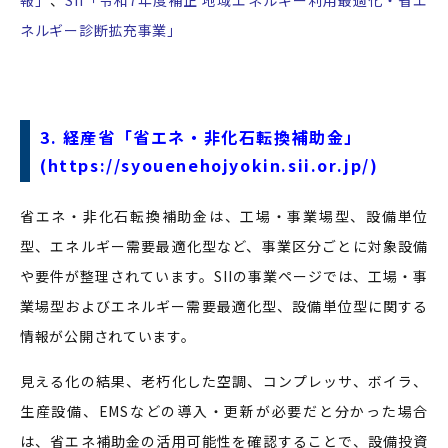
ネルギー診断拡充事業」
3.
経産省「省エネ・非化石転換補助金」
(
https://syouenehojyokin.sii.or.jp/
)
省エネ・非化石転換補助金は、工場・事業場型、設備単位
型、エネルギー需要最適化型など、事業区分ごとに対象設備
や要件が整理されています。SIIの事業ページでは、工場・事
業場型およびエネルギー需要最適化型、設備単位型に関する
情報が公開されています。
見える化の結果、老朽化した空調、コンプレッサ、ボイラ、
生産設備、EMSなどの導入・更新が必要だと分かった場合
は、省エネ補助金の活用可能性を確認することで、設備投資