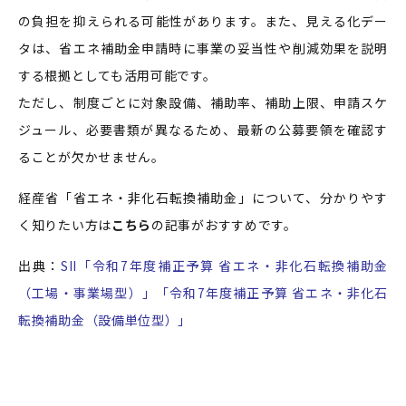
の負担を抑えられる可能性があります。また、見える化デー
タは、省エネ補助金申請時に事業の妥当性や削減効果を説明
する根拠としても活用可能です。
ただし、制度ごとに対象設備、補助率、補助上限、申請スケ
ジュール、必要書類が異なるため、最新の公募要領を確認す
ることが欠かせません。
経産省「省エネ・非化石転換補助金」について、分かりやす
く知りたい方は
こちら
の記事がおすすめです。
出典：
SII「
令和7年度補正予算 省エネ・非化石転換補助金
（工場・事業場型
）」「
令和7年度補正予算 省エネ・非化石
転換補助金（設備単位型）
」