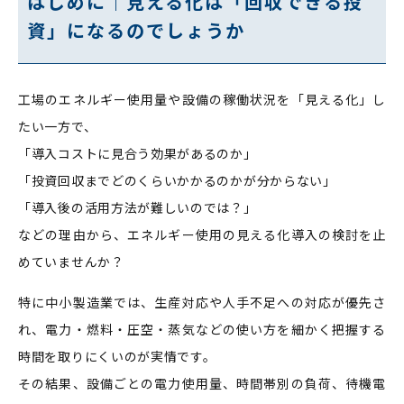
はじめに｜見える化は「回収できる投
資」になるのでしょうか
工場のエネルギー使用量や設備の稼働状況を「見える化」し
たい一方で、
「導入コストに見合う効果があるのか」
「投資回収までどのくらいかかるのかが分からない」
「導入後の活用方法が難しいのでは？」
などの理由から、エネルギー使用の見える化導入の検討を止
めていませんか？
特に中小製造業では、生産対応や人手不足への対応が優先さ
れ、電力・燃料・圧空・蒸気などの使い方を細かく把握する
時間を取りにくいのが実情です。
その結果、設備ごとの電力使用量、時間帯別の負荷、待機電