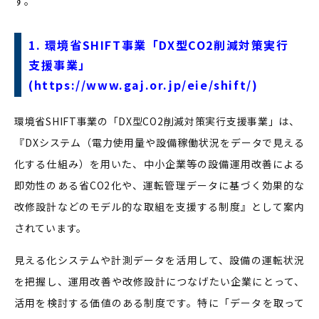
す。
1.
環境省SHIFT事業「DX型CO2削減対策実行
支援事業」
(
https://www.gaj.or.jp/eie/shift/)
環境省SHIFT事業の「DX型CO2削減対策実行支援事業」は、
『DXシステム（電力使用量や設備稼働状況をデータで見える
化する仕組み）を用いた、中小企業等の設備運用改善による
即効性のある省CO2化や、運転管理データに基づく効果的な
改修設計などのモデル的な取組を支援する制度』として案内
されています。
見える化システムや計測データを活用して、設備の運転状況
を把握し、運用改善や改修設計につなげたい企業にとって、
活用を検討する価値のある制度です。特に「データを取って