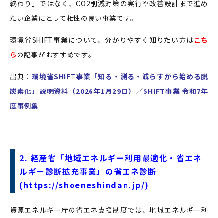
終わり」ではなく、CO2削減対策の実行や改善設計まで進め
たい企業にとって相性の良い事業です。
環境省SHIFT事業について、分かりやすく知りたい方は
こち
ら
の記事がおすすめです。
出典：
環境省SHIFT事業「知る・測る・減らすから始める脱
炭素化」説明資料（2026年1月29日）
／
SHIFT事業 令和7年
度事例集
2.
経産省「地域エネルギー利用最適化・省エネ
ルギー診断拡充事業」の省エネ診断
(
https://shoeneshindan.jp/
)
資源エネルギー庁の省エネ支援制度では、地域エネルギー利