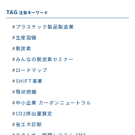
TAG
注目キーワード
#プラスチック製品製造業
#生産設備
#脱炭素
#みんなの脱炭素セミナー
#ロードマップ
#SHIFT事業
#現状把握
#中小企業 カーボンニュートラル
#CO2排出量算定
#省エネ診断
#エネルギー管理システム EMS