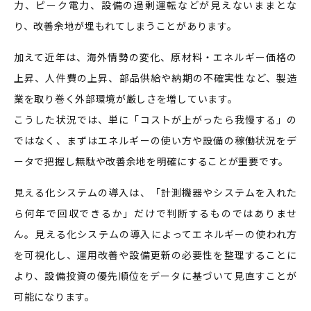
力、ピーク電力、設備の過剰運転などが見えないままとな
り、改善余地が埋もれてしまうことがあります。
加えて近年は、海外情勢の変化、原材料・エネルギー価格の
上昇、人件費の上昇、部品供給や納期の不確実性など、製造
業を取り巻く外部環境が厳しさを増しています。
こうした状況では、単に「コストが上がったら我慢する」の
ではなく、まずはエネルギーの使い方や設備の稼働状況をデ
ータで把握し無駄や改善余地を明確にすることが重要です。
見える化システムの導入は、「計測機器やシステムを入れた
ら何年で回収できるか」だけで判断するものではありませ
ん。見える化システムの導入によってエネルギーの使われ方
を可視化し、運用改善や設備更新の必要性を整理することに
より、設備投資の優先順位をデータに基づいて見直すことが
可能になります。