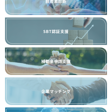
脱炭素診断
SBT認証支援
補助金申請支援
企業マッチング