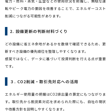
電力・燃料・蒸気・圧空などの使用状況を把握し、無駄な運
転やピーク電力の要因を改善することで、エネルギーコスト
削減につながる可能性があります。
2. 設備更新の判断材料づくり
どの設備に省エネ余地があるかを数値で確認できるため、更
新すべき設備の優先順位を整理しやすくなります。
感覚ではなく、データに基づいて投資判断を行える点が重要
です。
３. CO2削減・取引先対応への活用
エネルギー使用量の把握はCO2排出量の算定にもつながりま
す。取引先から脱炭素対応を求められた際にも、自社の現状
や改善方針を説明しやすくなります。