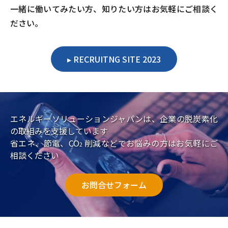
一緒に働いてみたい方、知りたい方はお気軽にご相談く
ださい。
RECRUITNG SITE 2023
エネルギーソリューションジャパンは、企業の脱炭素化
の取組みを支援しています
省エネ、節電、CO
削減などでお悩みの方はお気軽にご
2
相談ください
お問合せフォーム