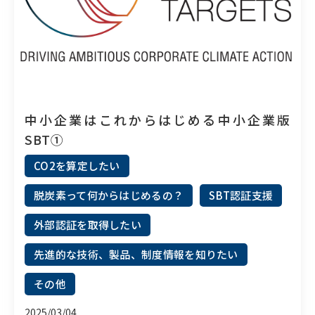
中小企業はこれからはじめる中小企業版
SBT①
CO2を算定したい
脱炭素って何からはじめるの？
SBT認証支援
外部認証を取得したい
先進的な技術、製品、制度情報を知りたい
その他
2025/03/04