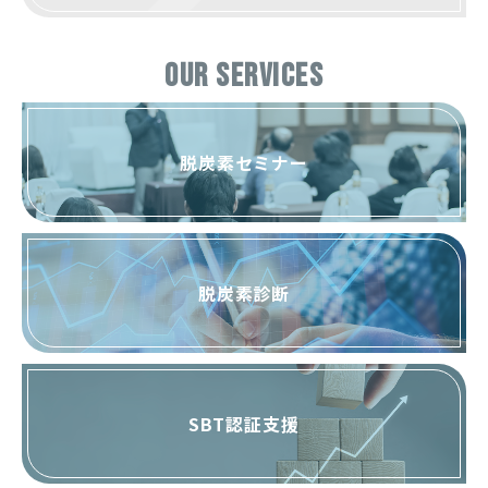
OUR SERVICES
脱炭素セミナー
脱炭素診断
SBT認証支援