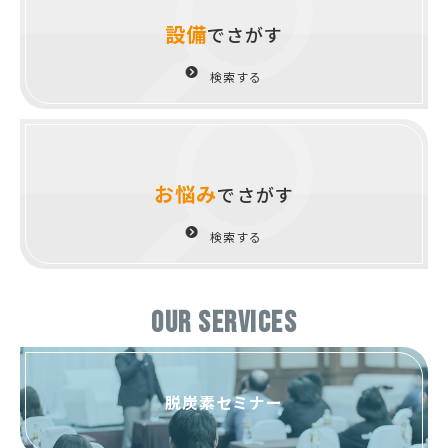
設備
でさがす
検索する
お悩み
でさがす
検索する
OUR SERVICES
脱炭素セミナー