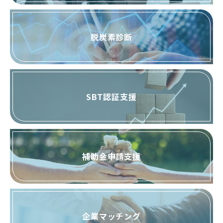
脱炭素診断
SBT認証支援
補助金申請支援
企業マッチング