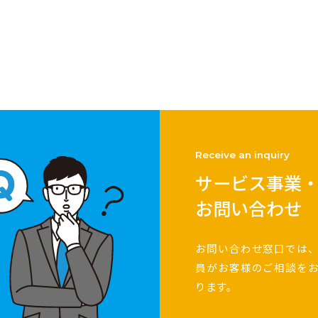
Receive an inquiry
サービス事業
お問い合わせ
お問い合わせ窓口では
員がお客様のご相談を
ります。