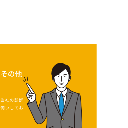
・その他
、当社の診断
お伺いしてお