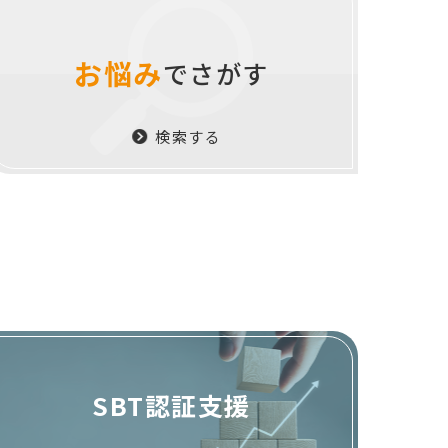
お悩み
でさがす
検索する
SBT認証支援