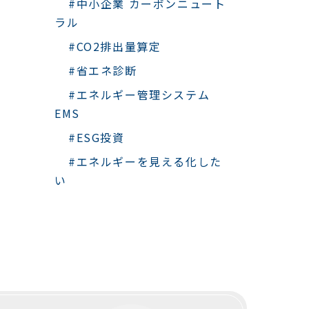
#中小企業 カーボンニュート
ラル
#CO2排出量算定
#省エネ診断
#エネルギー管理システム
EMS
#ESG投資
#エネルギーを見える化した
い