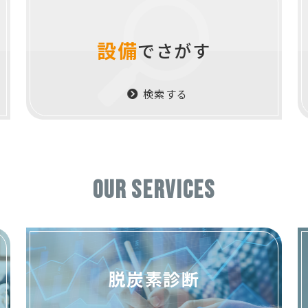
設備
でさがす
検索する
OUR SERVICES
脱炭素診断