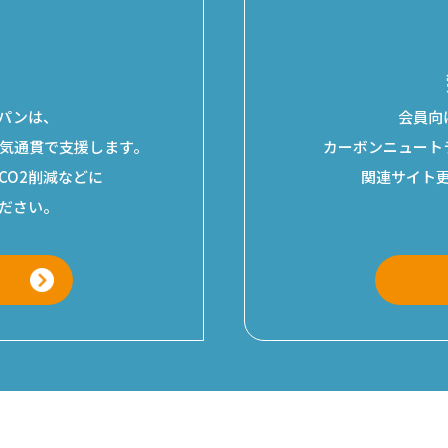
せ
パンは、
会員向
気通貫で支援します。
カーボンニュート
CO2削減などに
関連サイト
ださい。