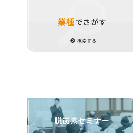
業種
でさがす
検索する
脱炭素セミナー