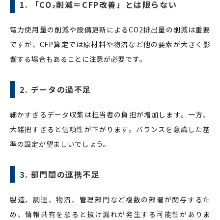
1. 「CO₂削減＝CFP改善」とは限らない
電力使用量の削減や設備更新によるCO2排出量の削減は重要
ですが、CFP算定では原材料や物流など他の要素が大きく影
響する場合もあることに注意が必要です。
2. データの過不足
細かすぎるデータ収集は担当者の負担が増加します。一方、
大雑把すぎると信頼性が下がります。バランスを意識した基
準の設定が望ましいでしょう。
3. 部門間の連携不足
製造、調達、物流、管理部門など複数の部署が関与するた
め、情報共有を怠ると抜け漏れが発生する可能性がありま