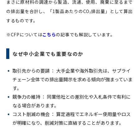
まさに原材料の調達から製造、流通、使用、廃棄に至るまで
の排出量を合計し、「1製品あたりのCO₂排出量」として算出
するものです。
※CFPについては
こちら
の記事でも解説しています。
なぜ中小企業でも重要なのか
取引先からの要請 ： 大手企業や海外取引先は、サプライ
チェーン全体での排出量開示を求める傾向が強まっていま
す。
競争力の維持 ： 同業他社との差別化や入札条件で有利に
なる場合があります。
コスト削減の機会 ： 算定過程でエネルギー使用量やロス
が明確になり、削減対策に直結することがあります。