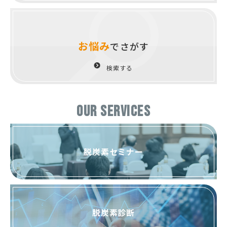
お悩み
でさがす
検索する
OUR SERVICES
脱炭素セミナー
脱炭素診断