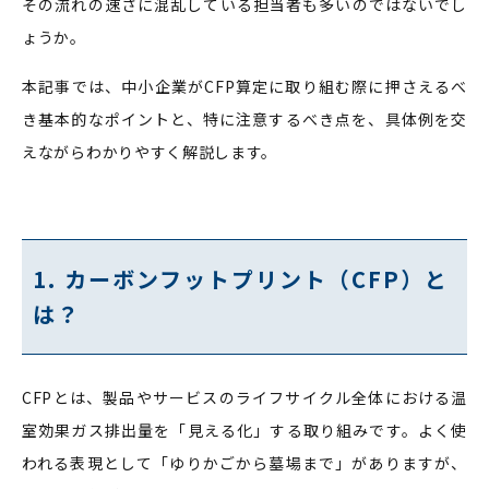
その流れの速さに混乱している担当者も多いのではないでし
ょうか。
本記事では、中小企業がCFP算定に取り組む際に押さえるべ
き基本的なポイントと、特に注意するべき点を、具体例を交
えながらわかりやすく解説します。
1. カーボンフットプリント（CFP）と
は？
CFPとは、製品やサービスのライフサイクル全体における温
室効果ガス排出量を「見える化」する取り組みです。よく使
われる表現として「ゆりかごから墓場まで」がありますが、