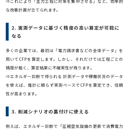
⇒これにより「主力工程に対策を集中させる」など、効率的
な改善計画が立てられます。
2. 実測データに基づく精度の高い算定が可能に
なる
多くの企業では、最初は「電力請求書などの全体データ」を
用いてCFPを算定します。しかし、それだけでは工程ごとの
精度が粗く、算定結果に不確実性が残ります。
⇒エネルギー診断で得られる 計測データや稼働状況のデータ
を使えば、推計に頼らず実測ベースでCFPを算定でき、信頼
性が高まります。
3. 削減シナリオの裏付けに使える
例えば、エネルギー診断で「圧縮空気設備の更新で消費電力