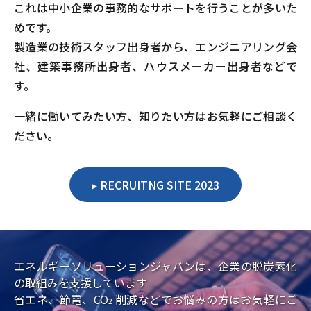
これは中小企業の事務的なサポートを行うことが多いた
めです。
製造業の技術スタッフ出身者から、エンジニアリング会
社、建築事務所出身者、ハウスメーカー出身者などで
す。
一緒に働いてみたい方、知りたい方はお気軽にご相談く
ださい。
RECRUITNG SITE 2023
エネルギーソリューションジャパンは、企業の脱炭素化
の取組みを支援しています
省エネ、節電、CO
削減などでお悩みの方はお気軽にご
2