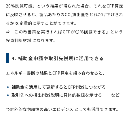
20％削減可能」という結果が得られた場合、それをCFP算定
に反映させると、製品あたりのCO₂排出量をどれだけ下げられ
るか を定量的に示すことができます。
⇒「この改善策を実行すればCFPが〇％削減できる」という
投資判断材料 になります。
4. 補助金申請や取引先説明に活用できる
エネルギー診断の結果とCFP算定を組み合わせると、
補助金を活用して更新するとCFP削減につながる
取引先への排出削減説明に具体的数値を示せる など
⇒対外的な信頼性の高いエビデンス としても活用できます。