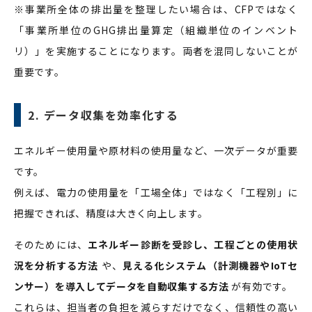
※事業所全体の排出量を整理したい場合は、CFPではなく
「事業所単位のGHG排出量算定（組織単位のインベント
リ）」を実施することになります。両者を混同しないことが
重要です。
2. データ収集を効率化する
エネルギー使用量や原材料の使用量など、一次データが重要
です。
例えば、電力の使用量を「工場全体」ではなく「工程別」に
把握できれば、精度は大きく向上します。
そのためには、
エネルギー診断を受診し、工程ごとの使用状
況を分析する方法
や、
見える化システム（計測機器やIoTセ
ンサー）を導入してデータを自動収集する方法
が有効です。
これらは、担当者の負担を減らすだけでなく、信頼性の高い