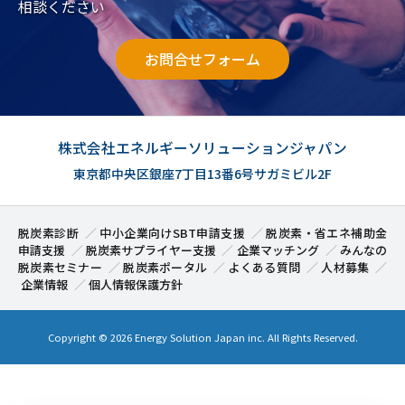
相談ください
お問合せフォーム
株式会社エネルギーソリューションジャパン
東京都中央区銀座7丁目13番6号サガミビル2F
脱炭素診断
中小企業向けSBT申請支援
脱炭素・省エネ補助金
申請支援
脱炭素サプライヤー支援
企業マッチング
みんなの
脱炭素セミナー
脱炭素ポータル
よくある質問
人材募集
企業情報
個人情報保護方針
Copyright ©
2026 Energy Solution Japan inc. All Rights Reserved.