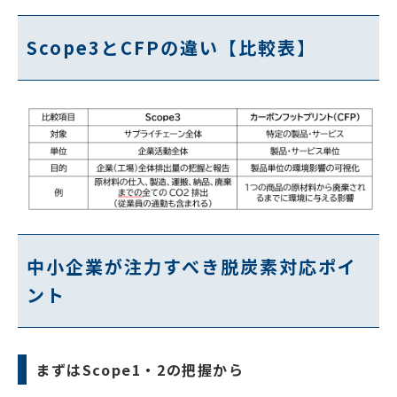
Scope3とCFPの違い【比較表】
中小企業が注力すべき脱炭素対応ポイ
ント
まずはScope1・2の把握から