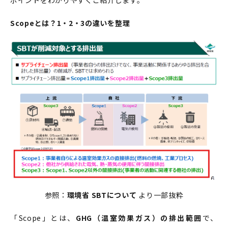
Scopeとは？1・2・3の違いを整理
参照：
環境省 SBTについて
より一部抜粋
「Scope」とは、
GHG（温室効果ガス）の排出範囲
で、