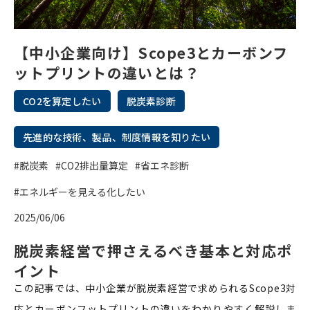
【中小企業向け】Scope3とカーボンフ
ットプリントの違いとは？
CO2を算定したい
脱炭素診断
先進的な技術、製品、制度情報を知りたい
#脱炭素
#CO2排出量算定
#省エネ診断
#エネルギーを見える化したい
2025/06/06
脱炭素経営で押さえるべき基本と対応ポ
イント
この記事では、中小企業が脱炭素経営で求められるScope3対
応とカーボンフットプリントの違いをわかりやすく解説しま