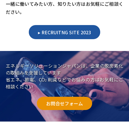
一緒に働いてみたい方、知りたい方はお気軽にご相談く
ださい。
RECRUITNG SITE 2023
エネルギーソリューションジャパンは、企業の脱炭素化
の取組みを支援しています
省エネ、節電、CO
削減などでお悩みの方はお気軽にご
2
相談ください
お問合せフォーム