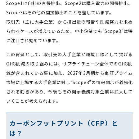
Scope1は自社の直接排出、Scope2は購入電力の間接排出、
Scope3はその他の間接排出のことを差しています。
取引先（主に大手企業）から排出量の報告や削減努力を求め
られるケースが増えているため、中小企業でも“Scope3”は特
に注目され始めています。
この背景として、取引先の大手企業が環境目標として掲げる
GHG削減の取り組みには、サプライチェーン全体でのGHG削
減が含まれている事に加え、2027年3月期から東証プライム
市場に上場する大手企業に対し“Scope3”の情報開示が義務化
される動きがあり、今後もその開示義務対象企業は拡大して
いくことが考えられます。
カーボンフットプリント（CFP）と
は？