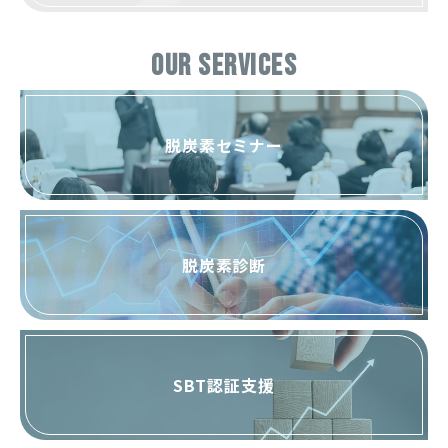
OUR SERVICES
脱炭素セミナー
脱炭素診断
SBT認証支援