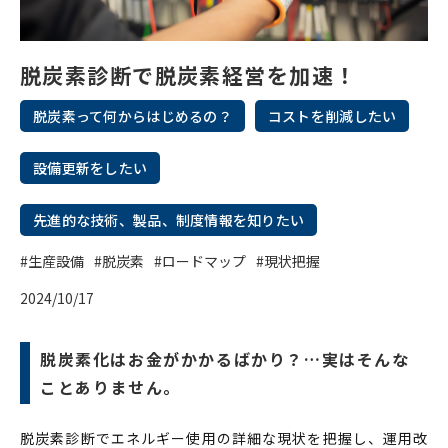
脱炭素診断で脱炭素経営を加速！
脱炭素って何からはじめるの？
コストを削減したい
設備更新をしたい
先進的な技術、製品、制度情報を知りたい
#生産設備
#脱炭素
#ロードマップ
#現状把握
2024/10/17
脱炭素化はお金がかかるばかり？…実はそんな
ことありません。
脱炭素診断でエネルギー使用の詳細な現状を把握し、運用改