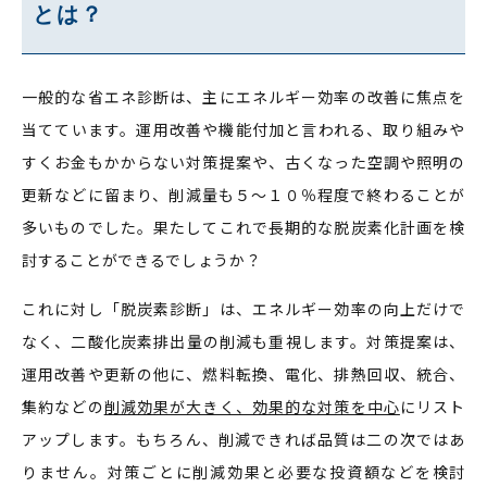
とは？
一般的な省エネ診断は、主にエネルギー効率の改善に焦点を
当てています。運用改善や機能付加と言われる、取り組みや
すくお金もかからない対策提案や、古くなった空調や照明の
更新などに留まり、削減量も５～１０％程度で終わることが
多いものでした。果たしてこれで長期的な脱炭素化計画を検
討することができるでしょうか？
これに対し「脱炭素診断」は、エネルギー効率の向上だけで
なく、二酸化炭素排出量の削減も重視します。対策提案は、
運用改善や更新の他に、燃料転換、電化、排熱回収、統合、
集約などの
削減効果が大きく、効果的な対策を中心
にリスト
アップします。もちろん、削減できれば品質は二の次ではあ
りません。対策ごとに削減効果と必要な投資額などを検討