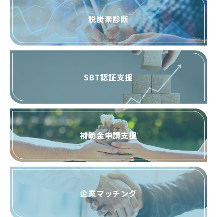
脱炭素診断
SBT認証支援
補助金申請支援
企業マッチング