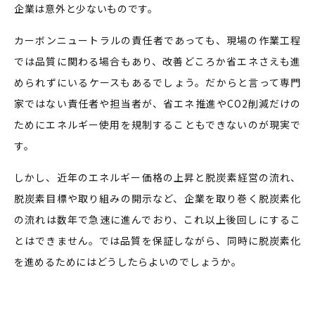
企業は意外と少ないものです。
カーボンニュートラルの責任者であっても、現場の作業工程
では品質に関わる場合もあり、改善どころか省エネさえも進
められずにいるケースもあるでしょう。だからと言って専門
家ではない責任者や担当者が、省エネ推進やCO2削減だけの
ためにエネルギー使用を規制することもできないのが現実で
す。
しかし、近年のエネルギー価格の上昇と脱炭素経営の流れ、
脱炭素目標や取り組みの開示など、企業を取り巻く脱炭素化
の流れは数年で急速に進んでおり、これ以上後回しにするこ
とはできません。では品質を保証しながら、同時に脱炭素化
を進めるためにはどうしたらよいのでしょうか。