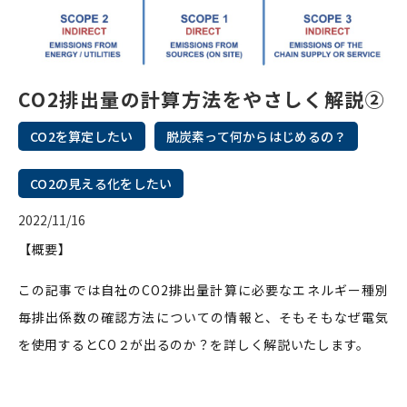
CO2排出量の計算方法をやさしく解説②
CO2を算定したい
脱炭素って何からはじめるの？
CO2の見える化をしたい
2022/11/16
【概要】
この記事では自社のCO2排出量計算に必要なエネルギー種別
毎排出係数の確認方法についての情報と、そもそもなぜ電気
を使用するとCO２が出るのか？を詳しく解説いたします。