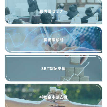
脱炭素セミナー
脱炭素診断
SBT認証支援
補助金申請支援