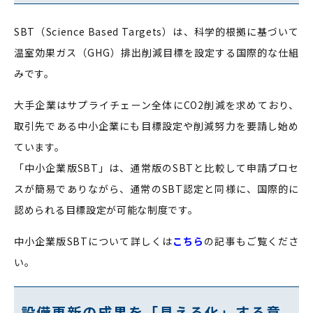
SBT（Science Based Targets）は、科学的根拠に基づいて
温室効果ガス（GHG）排出削減目標を設定する国際的な仕組
みです。
大手企業はサプライチェーン全体にCO2削減を求めており、
取引先である中小企業にも目標設定や削減努力を要請し始め
ています。
「中小企業版SBT」は、通常版のSBTと比較して申請プロセ
スが簡易でありながら、通常のSBT認定と同様に、国際的に
認められる目標設定が可能な制度です。
中小企業版SBTについて詳しくは
こちら
の記事もご覧くださ
い。
設備更新の成果を「見える化」する意