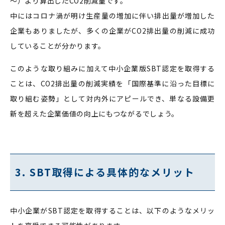
～）より算出したCO2削減量です。
中にはコロナ渦が明け生産量の増加に伴い排出量が増加した
企業もありましたが、多くの企業がCO2排出量の削減に成功
していることが分かります。
このような取り組みに加えて中小企業版SBT認定を取得する
ことは、CO2排出量の削減実績を「国際基準に沿った目標に
取り組む姿勢」として対内外にアピールでき、単なる設備更
新を超えた企業価値の向上にもつながるでしょう。
3. SBT取得による具体的なメリット
中小企業がSBT認定を取得することは、以下のようなメリッ