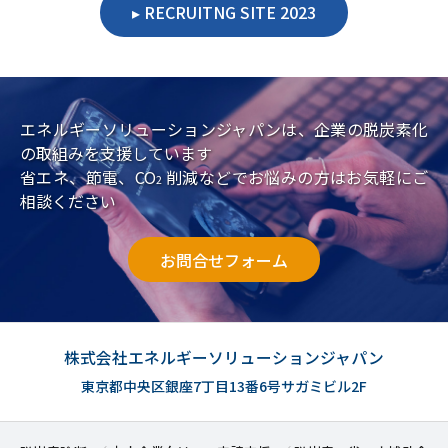
RECRUITNG SITE 2023
エネルギーソリューションジャパンは、企業の脱炭素化
の取組みを支援しています
省エネ、節電、CO
削減などでお悩みの方はお気軽にご
2
相談ください
お問合せフォーム
株式会社エネルギーソリューションジャパン
東京都中央区銀座7丁目13番6号サガミビル2F