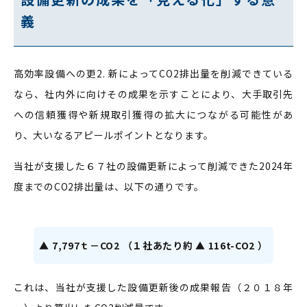
義
高効率設備への更2. 新によってCO2排出量を削減できている
なら、社内外に向けその成果を示すことにより、大手取引先
への信頼獲得や新規取引獲得の拡大につながる可能性があ
り、大いなるアピールポイントとなります。
当社が支援した６７社の設備更新によって削減できた2024年
度までのCO2排出量は、以下の通りです。
▲ 7,797ｔ－CO2 （１社あたり約 ▲ 116t-CO2 ）
これは、当社が支援した設備更新後の成果報告（２０１８年