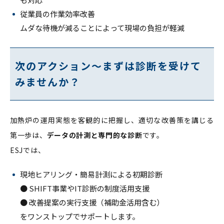
従業員の作業効率改善
ムダな待機が減ることによって現場の負担が軽減
次のアクション～まずは診断を受けて
みませんか？
加熱炉の運用実態を客観的に把握し、適切な改善策を講じる
第一歩は、
データの計測と専門的な診断
です。
ESJでは、
現地ヒアリング・簡易計測による初期診断
● SHIFT事業やIT診断の制度活用支援
● 改善提案の実行支援（補助金活用含む）
をワンストップでサポートします。