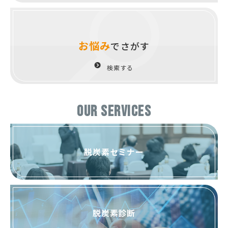
お悩み
でさがす
検索する
OUR SERVICES
脱炭素セミナー
脱炭素診断