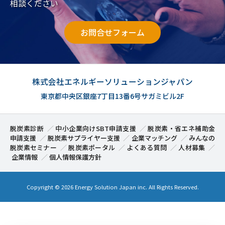
相談ください
お問合せフォーム
株式会社エネルギーソリューションジャパン
東京都中央区銀座7丁目13番6号サガミビル2F
脱炭素診断
中小企業向けSBT申請支援
脱炭素・省エネ補助金
申請支援
脱炭素サプライヤー支援
企業マッチング
みんなの
脱炭素セミナー
脱炭素ポータル
よくある質問
人材募集
企業情報
個人情報保護方針
Copyright ©
2026 Energy Solution Japan inc. All Rights Reserved.