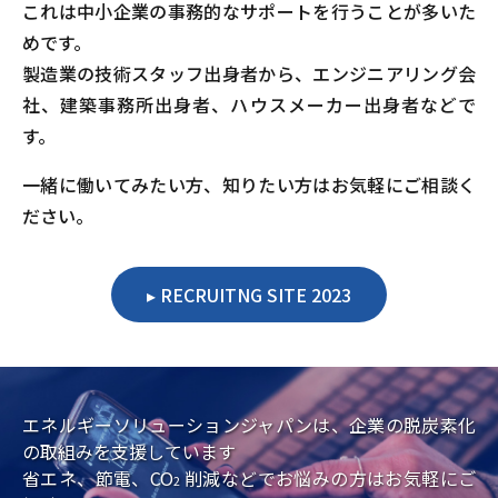
これは中小企業の事務的なサポートを行うことが多いた
めです。
製造業の技術スタッフ出身者から、エンジニアリング会
社、建築事務所出身者、ハウスメーカー出身者などで
す。
一緒に働いてみたい方、知りたい方はお気軽にご相談く
ださい。
RECRUITNG SITE 2023
エネルギーソリューションジャパンは、企業の脱炭素化
の取組みを支援しています
省エネ、節電、CO
削減などでお悩みの方はお気軽にご
2