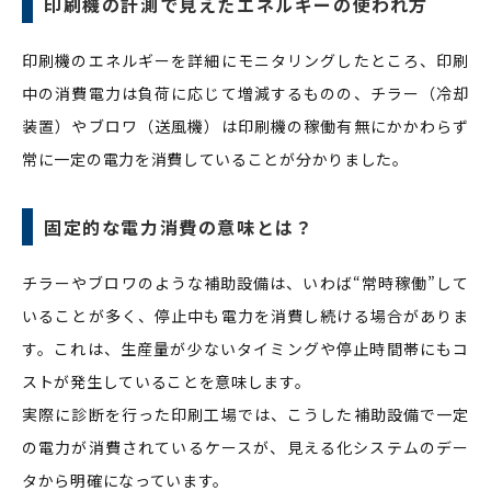
印刷機の計測で見えたエネルギーの使われ方
印刷機のエネルギーを詳細にモニタリングしたところ、印刷
中の消費電力は負荷に応じて増減するものの、チラー（冷却
装置）やブロワ（送風機）は印刷機の稼働有無にかかわらず
常に一定の電力を消費していることが分かりました。
固定的な電力消費の意味とは？
チラーやブロワのような補助設備は、いわば“常時稼働”して
いることが多く、停止中も電力を消費し続ける場合がありま
す。これは、生産量が少ないタイミングや停止時間帯にもコ
ストが発生していることを意味します。
実際に診断を行った印刷工場では、こうした補助設備で一定
の電力が消費されているケースが、見える化システムのデー
タから明確になっています。