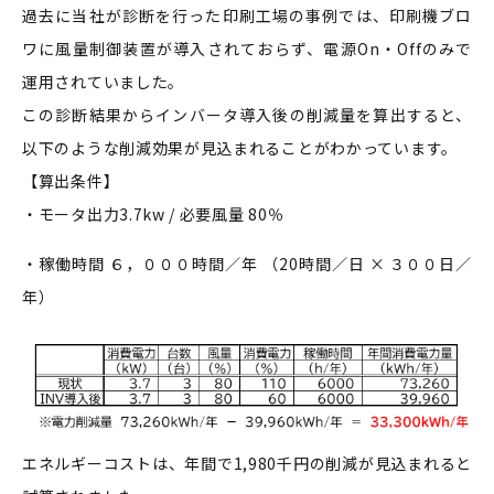
過去に当社が診断を行った印刷工場の事例では、印刷機ブロ
ワに風量制御装置が導入されておらず、電源On・Offのみで
運用されていました。
この診断結果からインバータ導入後の削減量を算出すると、
以下のような削減効果が見込まれることがわかっています。
【算出条件】
・モータ出力3.7kw / 必要風量 80％
・稼働時間 ６，０００時間／年 （20時間／日 × ３００日／
年）
エネルギーコストは、年間で1,980千円の削減が見込まれると