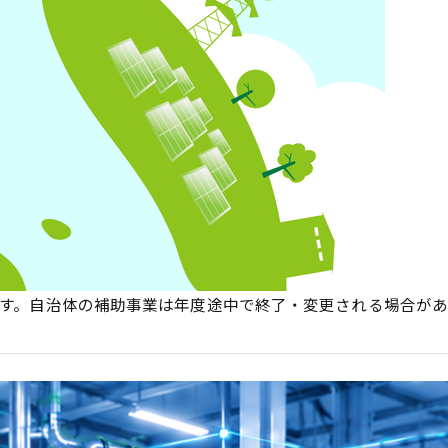
ています。自治体の補助事業は年度途中で終了・変更される場合があ