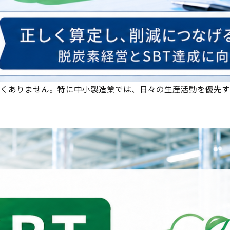
くありません。特に中小製造業では、日々の生産活動を優先す