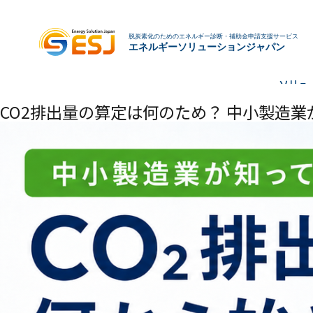
脱炭素化のためのエネルギー診断・補助金申請支援サービス
エネルギーソリューションジャパン
ソリュ
CO2排出量の算定は何のため？ 中小製造