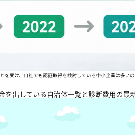
ことを受け、自社でも認証取得を検討している中小企業は多い
助金を出している自治体一覧と診断費用の最