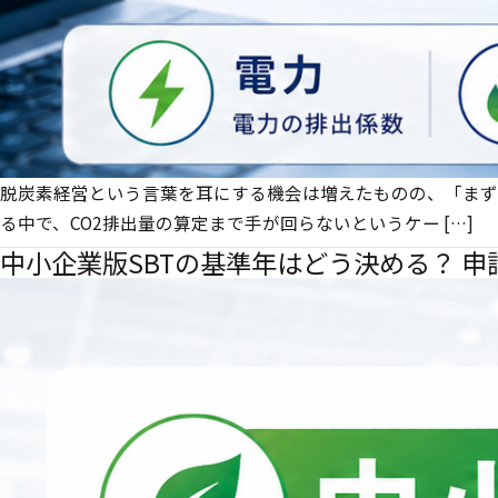
脱炭素経営という言葉を耳にする機会は増えたものの、「まず
る中で、CO2排出量の算定まで手が回らないというケー […]
中小企業版SBTの基準年はどう決める？ 