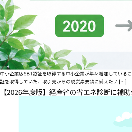
中小企業版SBT認証を取得する中小企業が年々増加している
証を取得していた、取引先からの脱炭素要請に備えたい […]
【2026年度版】経産省の省エネ診断に補