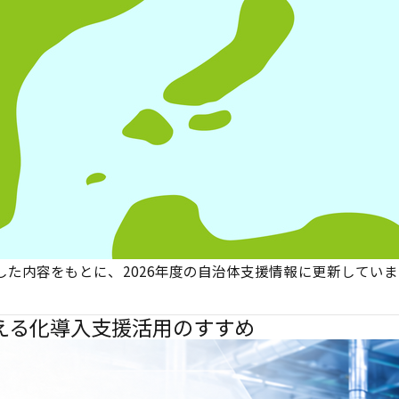
て公開した内容をもとに、2026年度の自治体支援情報に更新し
える化導入支援活用のすすめ