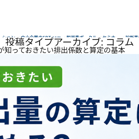
コ
ン
テ
ン
ツ
ーション
中小企業のSBT.com
脱炭素ポータル
セミナー
診断事
投稿タイプアーカイブ:
コラム
へ
業が知っておきたい排出係数と算定の基本
ス
キ
ッ
プ