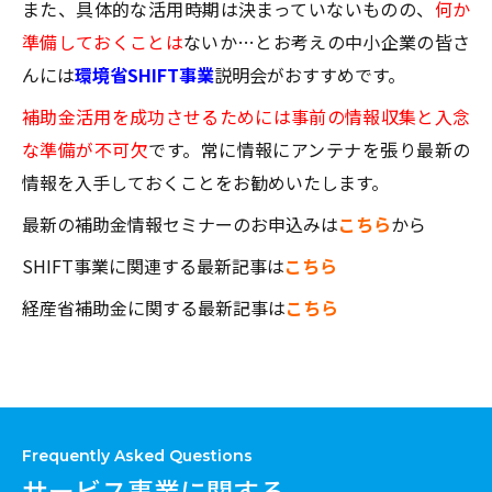
また、具体的な活用時期は決まっていないものの、
何か
準備しておくことは
ないか…とお考えの中小企業の皆さ
んには
環境省SHIFT事業
説明会がおすすめです。
補助金活用を成功させるためには事前の情報収集と入念
な準備が不可欠
です。常に情報にアンテナを張り最新の
情報を入手しておくことをお勧めいたします。
最新の補助金情報セミナーのお申込みは
こちら
から
SHIFT事業に関連する最新記事は
こちら
経産省補助金に関する最新記事は
こちら
Frequently Asked Questions
サービス事業に関する