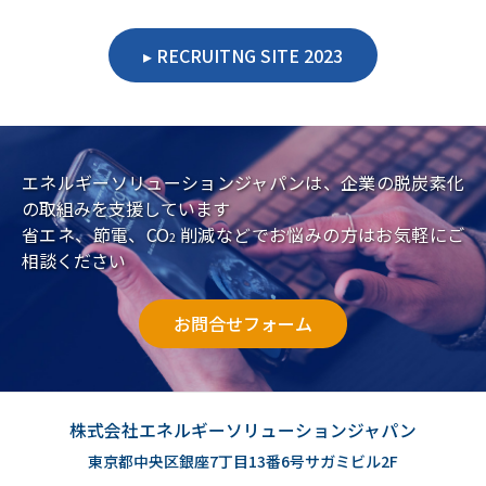
RECRUITNG SITE 2023
エネルギーソリューションジャパンは、企業の脱炭素化
の取組みを支援しています
省エネ、節電、CO
削減などでお悩みの方はお気軽にご
2
相談ください
お問合せフォーム
株式会社エネルギーソリューションジャパン
東京都中央区銀座7丁目13番6号サガミビル2F