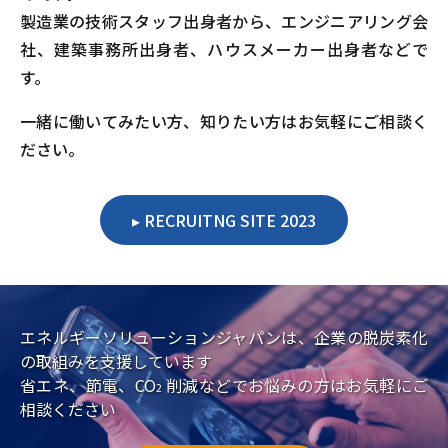
製造業の技術スタッフ出身者から、エンジニアリング会
社、建築事務所出身者、ハウスメーカー出身者などで
す。
一緒に働いてみたい方、知りたい方はお気軽にご相談く
ださい。
RECRUITNG SITE 2023
エネルギーソリューションジャパンは、企業の脱炭素化
の取組みを支援しています
省エネ、節電、CO
削減などでお悩みの方はお気軽にご
2
相談ください