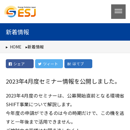
コ
ン
テ
ン
新着情報
ツ
へ
HOME
新着情報
ス
キ
シェア
ツィート
はてブ
ッ
プ
2023年4月度セミナー情報を公開しました。
2023年4月度のセミナーは、公募開始直前となる環境省
SHIFT事業について解説します。
今年度の申請ができるのは今の時期だけで、この機を逃
すと一年後まで活用できません。