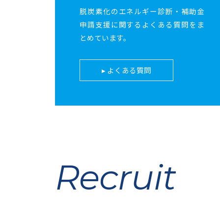
脱炭素化のエネルギー診断・補助金
申請支援に関するよくある質問をま
とめています。
よくある質問
Recruit