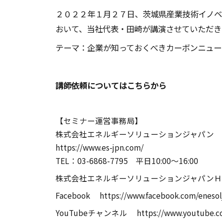
２０２２年１月２７日、茨城県産業技術イノベ
おいて、当社代表・田崎が講演させていただき
テーマ：企業が知っておくべきカーボンニュー
講師依頼についてはこちらから
【セミナー運営事務局】
株式会社エネルギーソリューションジャパン
https://www.es-jpn.com/
TEL：03-6868-7795 平日10:00～16:00
株式会社エネルギーソリューションジャパンＨ
Facebook
https://www.facebook.com/eneso
YouTubeチャンネル
https://www.youtube.