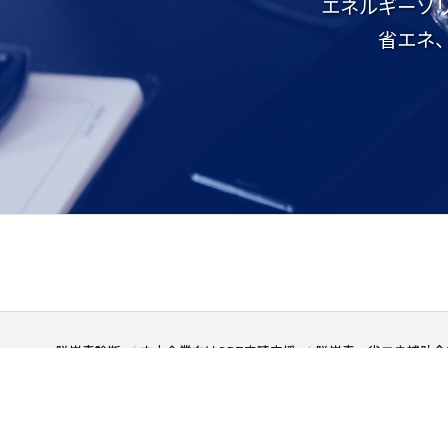
エネルギーソ
省エネ、
脱炭素診断
中小企業向けSBT申請支援
脱炭素・省エネ補助金
個人情報保護方針