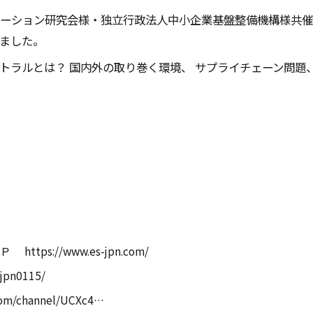
ーション研究会様・独立行政法人中小企業基盤整備機構様共
ました。
トラルとは？ 国内外の取り巻く環境、 サプライチェーン問題
Ｐ
https://www.es-jpn.com/
ljpn0115/
com/channel/UCXc4…