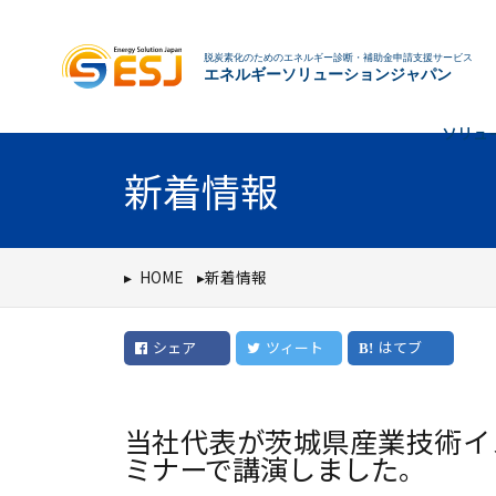
脱炭素化のためのエネルギー診断・補助金申請支援サービス
エネルギーソリューションジャパン
ソリュ
新着情報
HOME
新着情報
シェア
ツィート
はてブ
当社代表が茨城県産業技術イ
ミナーで講演しました。