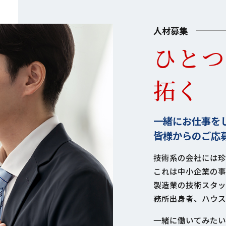
人材募集
ひとつ
拓く
一緒にお仕事を
皆様からのご応
技術系の会社には珍
これは中小企業の事
製造業の技術スタッ
務所出身者、ハウス
一緒に働いてみたい