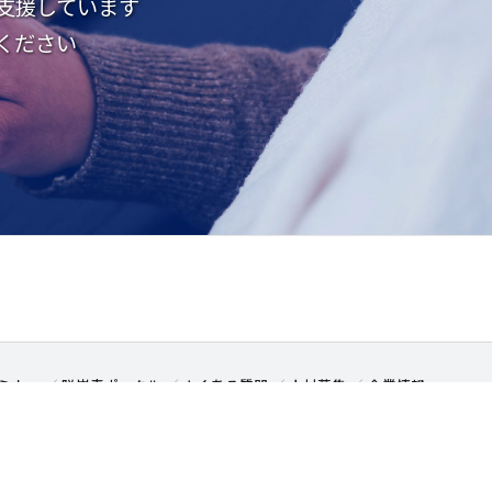
支援しています
ください
ミナー
脱炭素ポータル
よくある質問
人材募集
企業情報