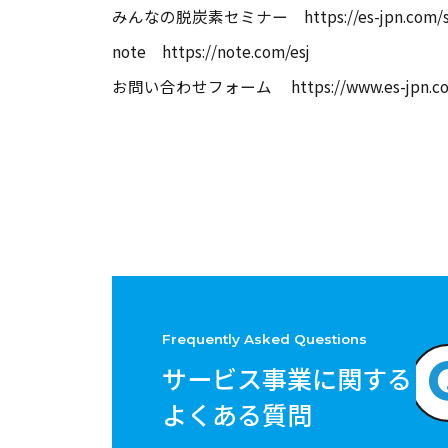
みんなの脱炭素セミナー
https://es-jpn.com/
note
https://note.com/esj
お問い合わせフォーム
https://www.es-jpn.c
Frequently Asked Questions
サービス事業に関する
よくある質問