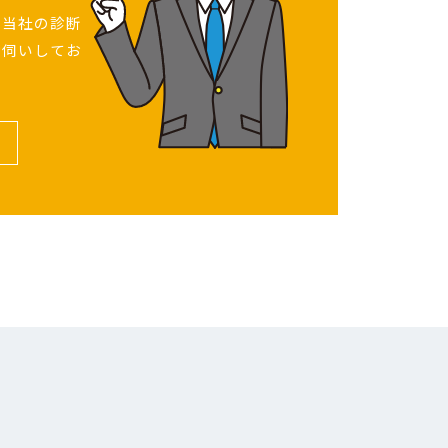
、当社の診断
お伺いしてお