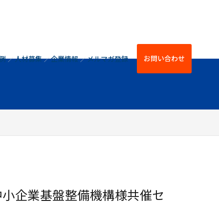
お問い合わせ
例
人材募集
企業情報
メルマガ登録
中小企業基盤整備機構様共催セ