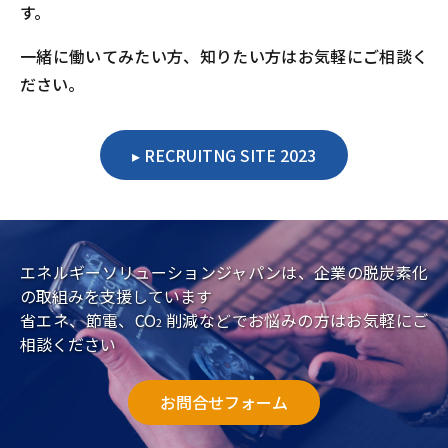
す。
一緒に働いてみたい方、知りたい方はお気軽にご相談く
ださい。
RECRUITNG SITE 2023
エネルギーソリューションジャパンは、企業の脱炭素化
の取組みを支援しています
省エネ、節電、CO
削減などでお悩みの方はお気軽にご
2
相談ください
お問合せフォーム