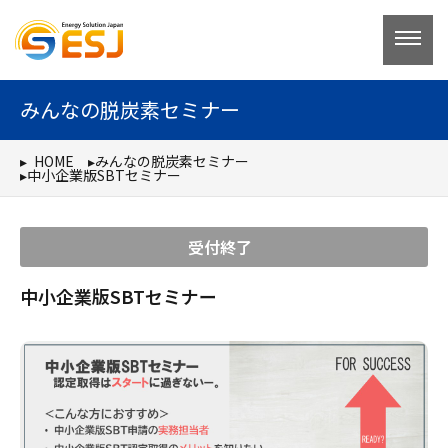
コ
ン
テ
ン
みんなの脱炭素セミナー
ツ
へ
HOME
みんなの脱炭素セミナー
中小企業版SBTセミナー
ス
キ
ッ
受付終了
プ
中小企業版SBTセミナー