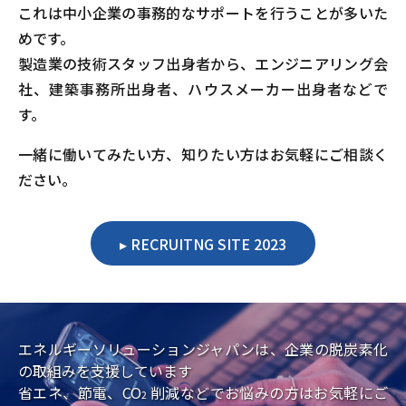
これは中小企業の事務的なサポートを行うことが多いた
めです。
製造業の技術スタッフ出身者から、エンジニアリング会
社、建築事務所出身者、ハウスメーカー出身者などで
す。
一緒に働いてみたい方、知りたい方はお気軽にご相談く
ださい。
RECRUITNG SITE 2023
エネルギーソリューションジャパンは、企業の脱炭素化
の取組みを支援しています
省エネ、節電、CO
削減などでお悩みの方はお気軽にご
2