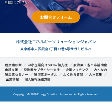
相談ください
お問合せフォーム
株式会社エネルギーソリューションジャパン
東京都中央区銀座7丁目13番6号サガミビル2F
脱炭素診断
中小企業向けSBT申請支援
脱炭素・省エネ補助金
申請支援
脱炭素サプライヤー支援
企業マッチング
みんなの
脱炭素セミナー
脱炭素ポータル
よくある質問
人材募集
企業情報
個人情報保護方針
Copyright ©
2026 Energy Solution Japan inc. All Rights Reserved.