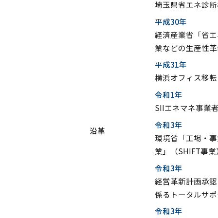
埼玉県省エネ診断
平成30年
経済産業省「省エ
業などの生産性革
平成31年
横浜オフィス移転
令和1年
SIIエネマネ事業
令和3年
沿革
環境省「工場・事
業」（SHIFT事
令和3年
経営革新計画承認
係るトータルサポ
令和3年