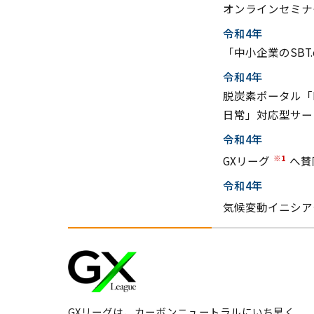
オンラインセミナ
令和4年
「中小企業のSBT
令和4年
脱炭素ポータル「M
日常」対応型サー
令和4年
※1
GXリーグ
へ賛
令和4年
気候変動イニシア
GXリーグは、カーボンニュートラルにいち早く