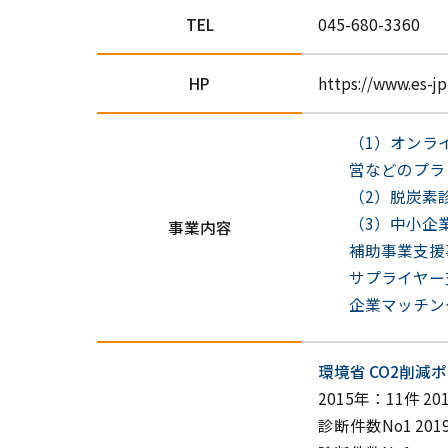
TEL
045-680-3360
HP
https://www.es-j
オンラ
営などのプラ
脱炭素
中小企業
事業内容
補助事業支援
サプライヤー
企業マッチン
環境省 CO2削減
2015年：11件 20
診断件数No1 201