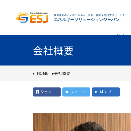
脱炭素化のためのエネルギー診断・補助金申請支援サービス
エネルギーソリューションジャパン
ソリュ
会社概要
HOME
会社概要
シェア
ツィート
はてブ