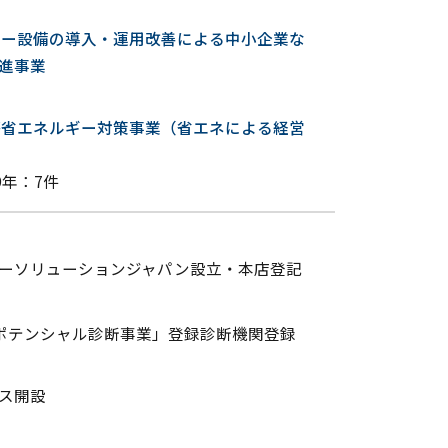
ギー設備の導入・運用改善による中小企業な
進事業
等省エネルギー対策事業（省エネによる経営
19年：7件
ーソリューションジャパン設立・本店登記
ポテンシャル診断事業」登録診断機関登録
ス開設