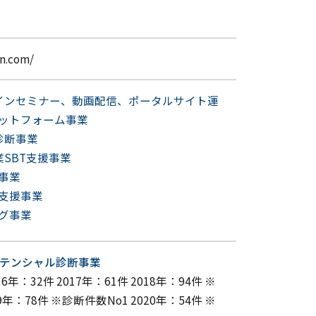
pn.com/
インセミナー、動画配信、ポータルサイト運
ットフォーム事業
診断事業
SBT支援事業
事業
支援事業
グ事業
ポテンシャル診断事業
16年：32件 2017年：61件 2018年：94件 ※
9年：78件 ※診断件数No1 2020年：54件 ※