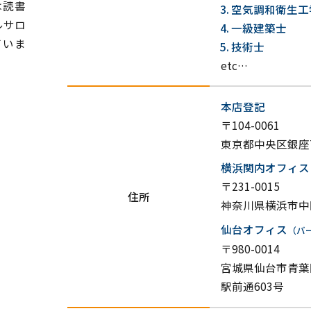
は読書
空気調和衛生工
ルサロ
一級建築士
ていま
技術士
etc…
本店登記
〒104-0061
東京都中央区銀座7
横浜関内オフィス
〒231-0015
住所
神奈川県横浜市中区尾上
仙台オフィス
（バ
〒980-0014
宮城県仙台市青葉
駅前通603号