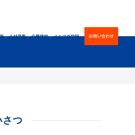
お問い合わせ
例
人材募集
企業情報
メルマガ登録
いさつ