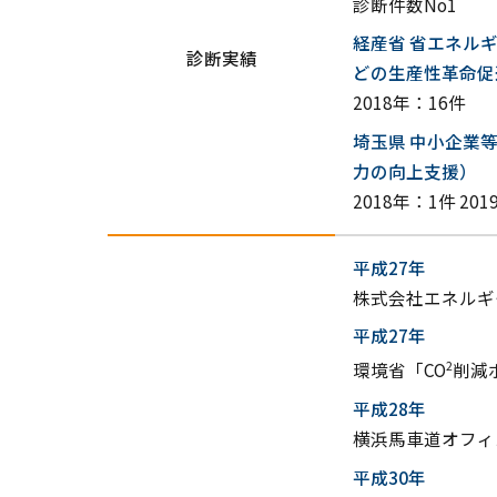
診断件数No1
経産省 省エネル
診断実績
どの生産性革命促
2018年：16件
埼玉県 中小企業
力の向上支援）
2018年：1件 20
平成27年
株式会社エネルギ
平成27年
2
環境省「CO
削減
平成28年
横浜馬車道オフィ
平成30年