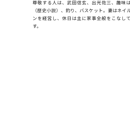
尊敬する人は、武田信玄、出光佐三、趣味
（歴史小説）、釣り、バスケット。妻はネイ
ンを経営し、休日は主に家事全般をこなし
す。