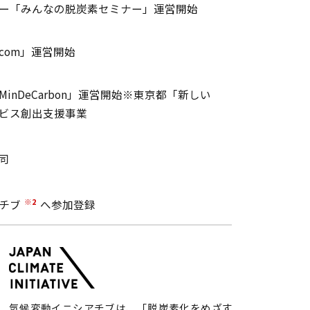
ー「みんなの脱炭素セミナー」運営開始
.com」運営開始
inDeCarbon」運営開始※東京都「新しい
ビス創出支援事業
同
※2
チブ
へ参加登録
気候変動イニシアチブは、「脱炭素化をめざす