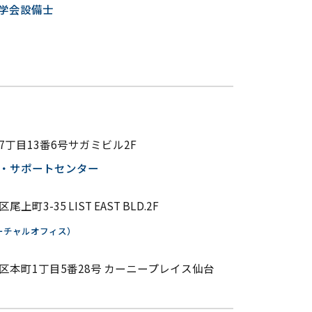
学会設備士
丁目13番6号サガミビル2F
・サポートセンター
町3-35 LIST EAST BLD.2F
ーチャルオフィス）
区本町1丁目5番28号 カーニープレイス仙台