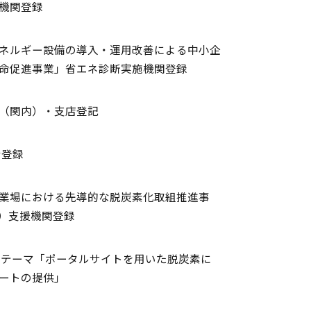
機関登録
ネルギー設備の導入・運用改善による中小企
命促進事業」省エネ診断実施機関登録
（関内）・支店登記
者登録
業場における先導的な脱炭素化取組推進事
業）支援機関登録
 テーマ「ポータルサイトを用いた脱炭素に
ートの提供」