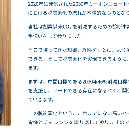
2020年に発信された2050年カーボンニュ
における脱炭素化の流れが本格的なものとな
当社は創業以来CO
を削減するための診断事
2
手伝いをして参りました。
そこで培ってきた知識、経験をもとに、より
できる、そして脱炭素化を実現できるように
ます。
まずは、中間目標である2030年46%削減
を支援し、リードできる存在になるべく、関
ていきます。
この脱炭素化という、これまでにない高いハ
皆様とチャレンジを繰り返して参りますの