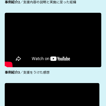
事例紹介2
／支援内容の説明と実施に至った経緯
事例紹介3
／支援をうけた感想