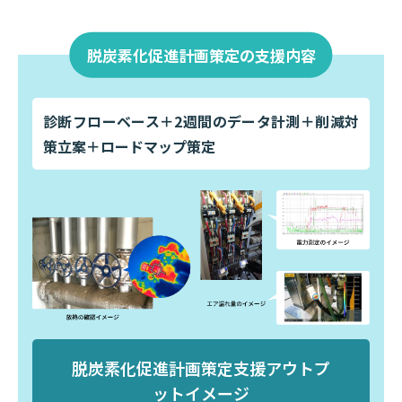
脱炭素化促進計画策定の支援内容
診断フローベース＋2週間のデータ計測＋削減対
策立案＋ロードマップ策定
脱炭素化促進計画策定支援アウトプ
ットイメージ