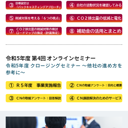
令和5年度 第4回 オンラインセミナー
令和5年度 クロージングセミナー ～他社の進め方を
参考に～