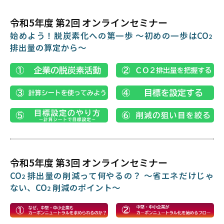
令和5年度 第2回 オンラインセミナー
始めよう！脱炭素化への第一歩 ～初めの一歩はCO
2
排出量の算定から～
令和5年度 第3回 オンラインセミナー
CO
排出量の削減って何やるの？ ～省エネだけじゃ
2
ない、CO
削減のポイント～
2