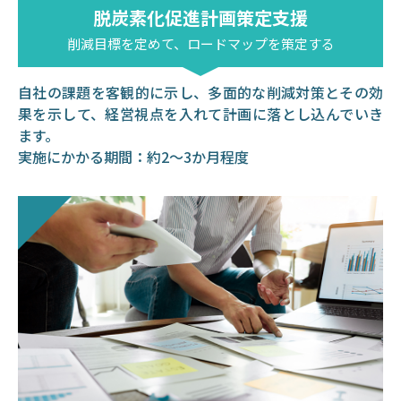
脱炭素化促進計画策定支援
削減目標を定めて、ロードマップを策定する
自社の課題を客観的に示し、多面的な削減対策とその効
果を示して、経営視点を入れて計画に落とし込んでいき
ます。
実施にかかる期間：約2～3か月程度