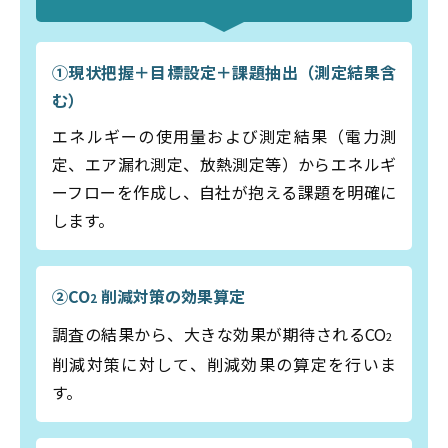
①現状把握＋目標設定＋課題抽出（測定結果含
む）
エネルギーの使用量および測定結果（電力測
定、エア漏れ測定、放熱測定等）からエネルギ
ーフローを作成し、自社が抱える課題を明確に
します。
②CO
削減対策の効果算定
2
調査の結果から、大きな効果が期待されるCO
2
削減対策に対して、削減効果の算定を行いま
す。