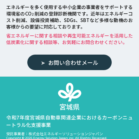
エネルギーを多く使用する中小企業の事業者をサポートする
環境省のCO
削減の登録診断機関です。近年はエネルギーコ
2
スト削減、設備投資補助、SDGs、SBTなど多様な動機のお
客様からの要望に対応しております。
省エネルギーに関する相談や再生可能エネルギーを活用した
低炭素化に関する相談等、お気軽にお問合わせください。
お問い合わせメール
宮城県
令和7年度宮城県自動車関連企業におけるカーボンニュ
ートラル化支援事業
受託事業者：株式会社エネルギーソリューションジャパン
Copyright ©
2026 Energy Solution Japan inc. All Rights Reserved.