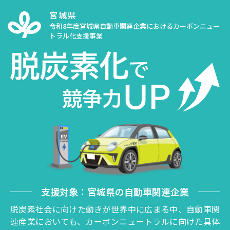
コ
宮城県
ン
令和8年度宮城県自動車関連企業におけるカーボンニュー
テ
トラル化支援事業
ン
ツ
へ
ス
キ
ッ
プ
支援対象：宮城県の自動車関連企業
脱炭素社会に向けた動きが世界中に広まる中、自動車関
連産業においても、カーボンニュートラルに向けた具体